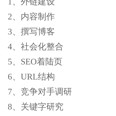
1、外链建设
2、内容制作
3、撰写博客
4、社会化整合
5、SEO着陆页
6、URL结构
7、竞争对手调研
8、关键字研究