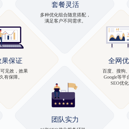
套餐灵活
多种优化组合随意搭配，
满足客户不同需求。
效果保证
全网优
2周可见效，效果
百度、搜狗、
久有保障。
Google等
SEO优
团队实力