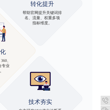
转化提升
帮助官网提升关键词排
名、流量、权重多项
指标维度。
化
360、
平台专业
化。
技术夯实