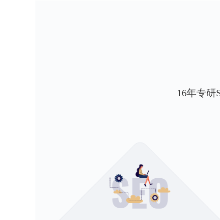
16年专研