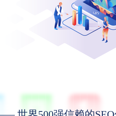
—— 世界500强信赖的SE