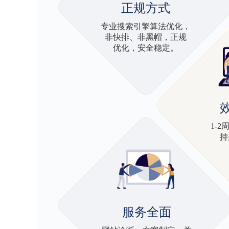
正规方式
专业搜索引擎算法优化，
非快排、非黑帽，正规
优化，安全稳定。
1-
持
服务全面