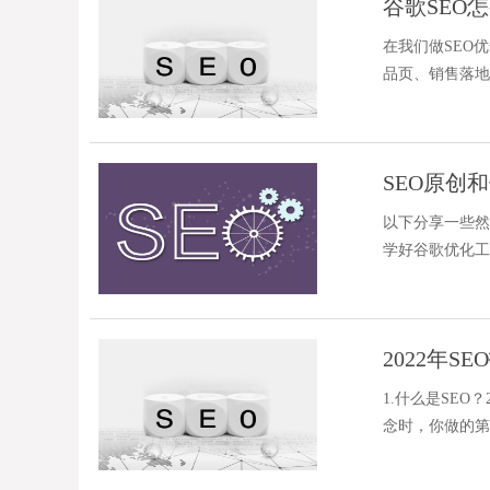
谷歌SEO
在我们做SEO
品页、销售落地
里的重点
SEO原创
以下分享一些然
学好谷歌优化工
定是根据
2022年S
1.什么是SEO
念时，你做的第
当你注意到车内