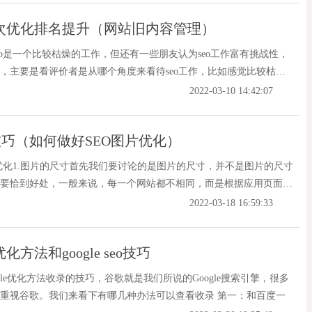
二次优化排名提升（网站旧内容管理）
eo是一个比较枯燥的工作，但还有一些朋友认为seo工作富有挑战性，
，主要是看评价者是从哪个角度来看待seo工作，比如感觉比较枯燥
是管理网站内容发布，维护内容而已，所以会有一种感觉：seo工
2022-03-10 14:42:07
网站旧内容，其实在我们看来，这是比较
巧（如何做好SEO图片优化）
优化1.图片的尺寸首先我们要讨论的是图片的尺寸，并不是图片的尺寸
要恰到好处，一般来说，每一个网站都不相同，而是根据应用页面的
不尽相同的，所以我们可以通过测试来把握图片的尺寸大小，一般文
2022-03-18 16:59:33
与文章整体的篇幅一样即可，高度遵循p
eo优化方法和google seo技巧
gle优化方法收录的技巧，谷歌就是我们所说的Google搜索引擎，很多
重视谷歌。我们来看下有哪几种办法可以查看收录 第一：和百度一