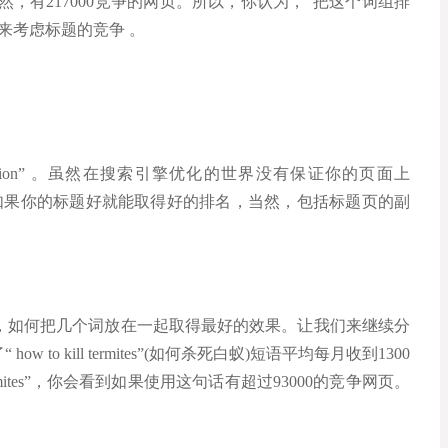
蚁消灭)，果然，有217000竞争的网页。所以，你认为，“把这个词组排
来考虑标题的竞争 。
dication” 。虽然在搜索引擎优化的世界没有保证你的页面上
s得到的排名好，但如果你的标题好就能取得好的排名，当然，包括标题页的副
，如何把几个词放在一起取得最好的效果。让我们来继续分
to kill termites”(如何杀死白蚁)短语平均每月收到1300
 termites”，你会看到如果使用这句话有超过93000的竞争网页。