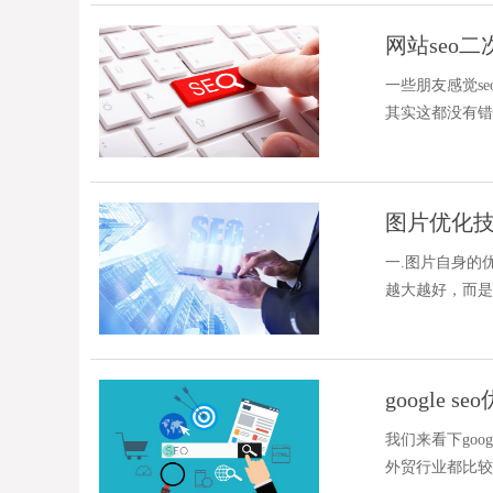
网站seo
一些朋友感觉s
其实这都没有错
的朋友，可能只
作，仅仅是更新
图片优化技
一.图片自身的
越大越好，而是
不同，尺寸也是
章中的图片宽度
google s
我们来看下goo
外贸行业都比较