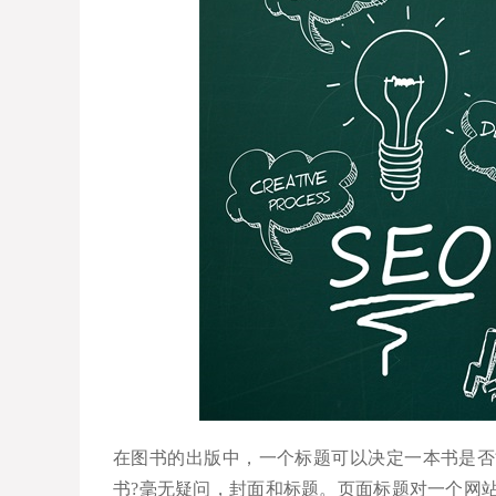
在图书的出版中，一个标题可以决定一本书是否
书?毫无疑问，封面和标题。页面标题对一个网