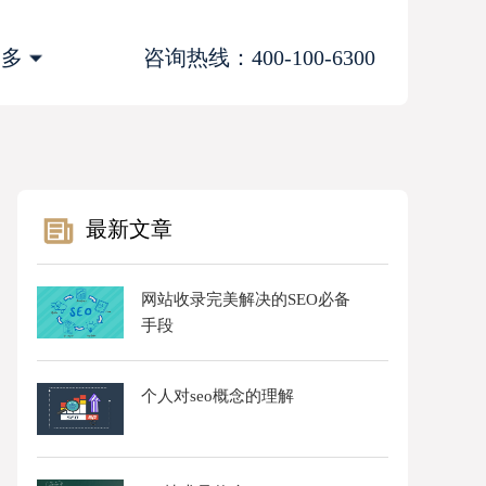
更多
咨询热线：400-100-6300
最新文章
网站收录完美解决的SEO必备
手段
个人对seo概念的理解