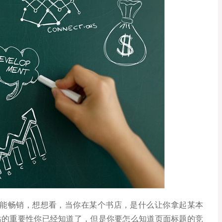
能畅销，想想看，当你在某个书店，是什么让你拿起某本
站的重要性你已经知道了，但是你要怎么知道页面标题的竞