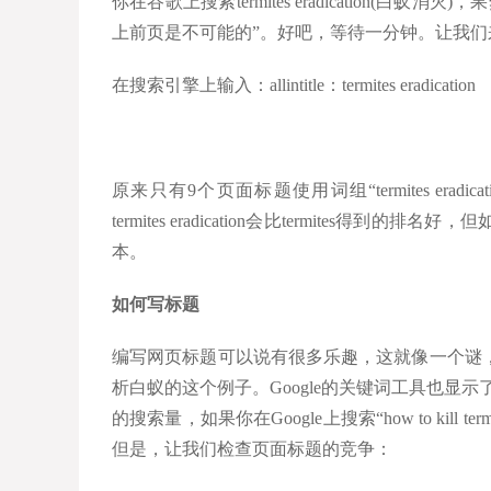
你在谷歌上搜索termites eradication(白
上前页是不可能的”。好吧，等待一分钟。让我们
在搜索引擎上输入：allintitle：termites eradication
原来只有9个页面标题使用词组“termites era
termites eradication会比termite
本。
如何写标题
编写网页标题可以说有很多乐趣，这就像一个谜
析白蚁的这个例子。Google的关键词工具也显示了“ how 
的搜索量，如果你在Google上搜索“how to kill
但是，让我们检查页面标题的竞争：