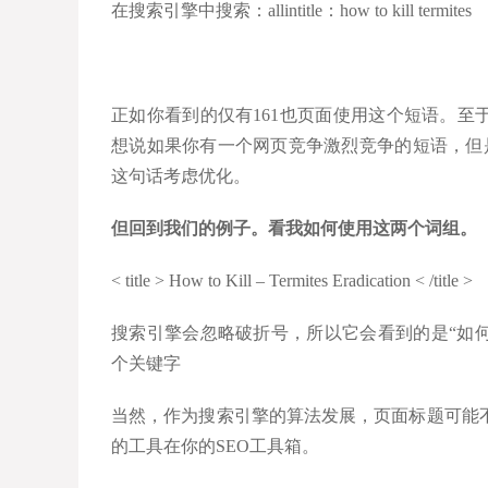
在搜索引擎中搜索：allintitle：how to kill termites
正如你看到的仅有161也页面使用这个短语。至
想说如果你有一个网页竞争激烈竞争的短语，但
这句话考虑优化。
但回到我们的例子。看我如何使用这两个词组。
< title > How to Kill – Termites Eradication < /title >
搜索引擎会忽略破折号，所以它会看到的是“如何杀
个关键字
当然，作为搜索引擎的算法发展，页面标题可能
的工具在你的SEO工具箱。