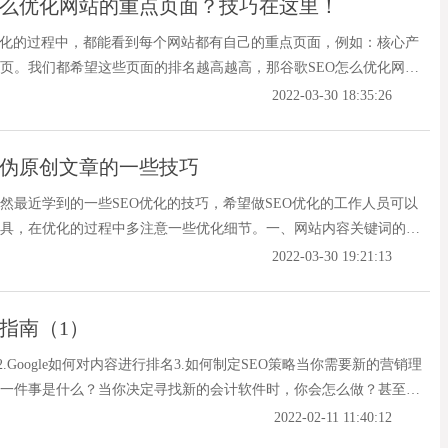
怎么优化网站的重点页面？技巧在这里！
优化的过程中，都能看到每个网站都有自己的重点页面，例如：核心产
页。我们都希望这些页面的排名越高越高，那谷歌SEO怎么优化网站
2022-03-30 18:35:26
和伪原创文章的一些技巧
然最近学到的一些SEO优化的技巧，希望做SEO优化的工作人员可以
具，在优化的过程中多注意一些优化细节。一、网站内容关键词的选
2022-03-30 19:21:13
EO指南（1）
？2.Google如何对内容进行排名3.如何制定SEO策略当你需要新的营销理
一件事是什么？当你决定寻找新的会计软件时，你会怎么做？甚至是
的轮胎漏气时，你会怎么做？我的猜测是你会用谷歌去搜索。
2022-02-11 11:40:12