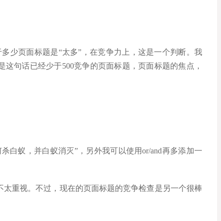
于多少页面标题是“太多”，在竞争力上，这是一个判断。我
是这句话已经少于500竞争的页面标题，页面标题的焦点，
白蚁，并白蚁消灭”，另外我可以使用or/and再多添加一
不太重视。不过，现在的页面标题的竞争检查是另一个很棒