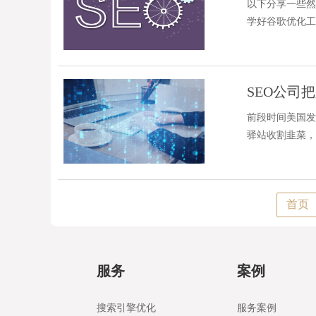
以下分享一些然
学好谷歌优化工
定是根据
SEO公司
前段时间美国发
驿站收割韭菜，
国内的跨境电
首页
服务
案例
搜索引擎优化
服务案例