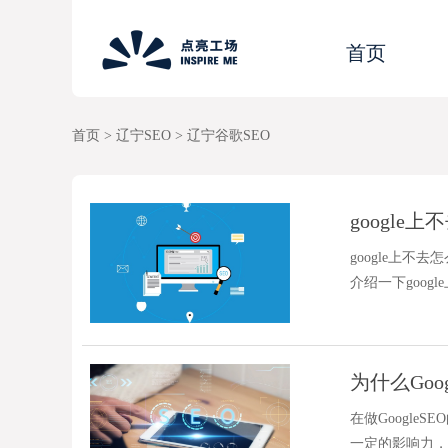
首页
首页
> 辽宁SEO
>
辽宁谷歌SEO
google
google上不
介绍一下goog
为什么Goog
在做Googl
一定的影响力，