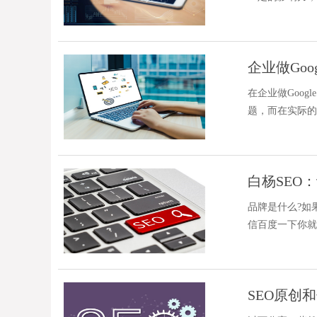
企业做Goo
在企业做Goo
题，而在实际的
白杨SEO
品牌是什么?如
信百度一下你就
或服务。
SEO原创